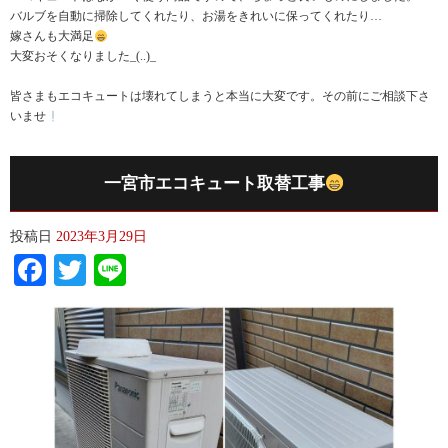
バルブを自動に掃除してくれたり、お湯をきれいに保ってくれたり…
嫁さんも大満足
大変おそくなりました_(..)_
皆さまもエコキュートは壊れてしまうと本当に大変です。その前にご相談下さ
いませ
一宮市エコキュート取替工事
投稿日
2023年3月29日
Facebook
Twitter
Line