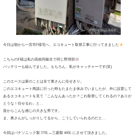
今日は朝から一宮市F様宅へ、エコキュート取替工事に行ってきました
こちらのF様は私の高校同級生で同じ野球部
バッテリーも組んでました。もちろん、私がキャッチャーです(笑)
このエースは家のことは全て奥さんに任せきり。
このエコキュート商談に行った時もたまたま休みでいましたが、外に設置して
あるエコキュートを見て「こんなんあったか？これ取替してくれるの？ありが
とうな！任せるわ」と…
昔からこんな感じの大きな男です。
ま、奥さんがしっかりしてるから、こうしていられるのだと…
今回はパナソニック製 370L→三菱製 460L にさせて頂きました。