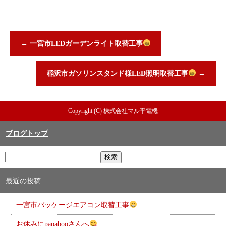
←
一宮市LEDガーデンライト取替工事
稲沢市ガソリンスタンド様LED照明取替工事
→
Copyright (C) 株式会社マル平電機
ブログトップ
最近の投稿
一宮市パッケージエアコン取替工事
お休みにpapabooさんへ