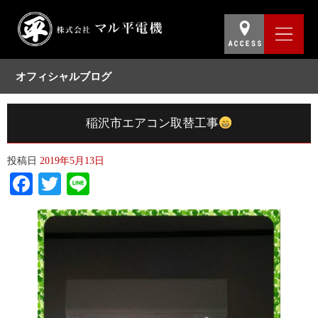
オフィシャルブログ
稲沢市エアコン取替工事
投稿日
2019年5月13日
Facebook
Twitter
Line