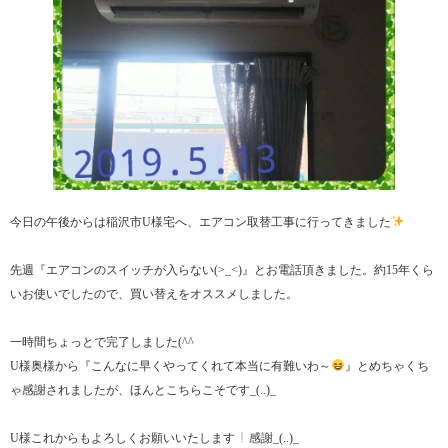
今日の午後からは稲沢市U様宅へ、エアコン取替工事に行ってきました
先週『エアコンのスイッチが入らない(>_<)』とお電話頂きました。約15年くら
いお使いでしたので、買い替えをオススメしました。
一時間ちょっとで完了しました(^^ゞ
U様奥様から『こんなに早くやってくれて本当に有難いわ～
』とめちゃくち
ゃ感謝されましたが、ほんとこちらこそです_(..)_
U様これからもよろしくお願いいたします
感謝_(..)_