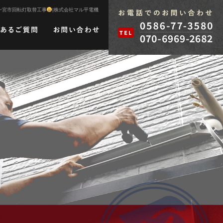
一宮市回転灯取替工事
|株式会社マル平電機