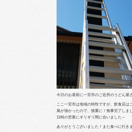
今日のお昼前に一宮市のご近所のうどん屋
ここ一宮市は地域の特性ですが、飲食店は
風が強かったので、慎重に！無事完了しました(
11時の営業にギリギリ間に合いました～
ありがとうございました！また食べに行き