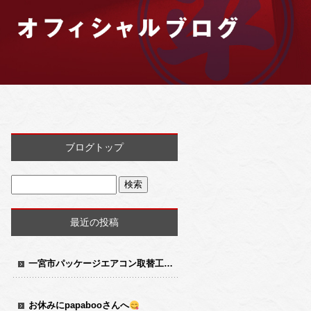
ブログトップ
最近の投稿
一宮市パッケージエアコン取替工事
お休みにpapabooさんへ