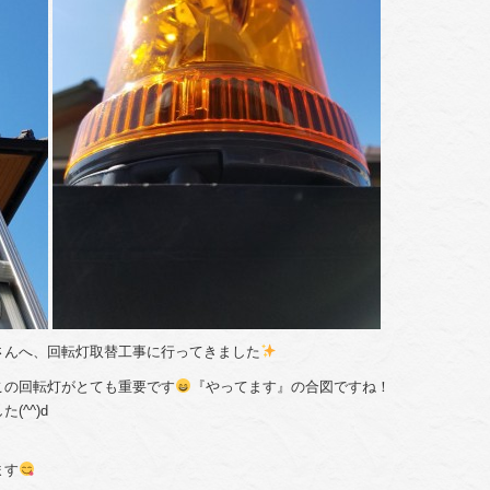
さんへ、回転灯取替工事に行ってきました
この回転灯がとても重要です
『やってます』の合図ですね！
^^)d
ます