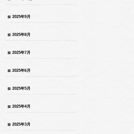
2025年9月
2025年8月
2025年7月
2025年6月
2025年5月
2025年4月
2025年3月