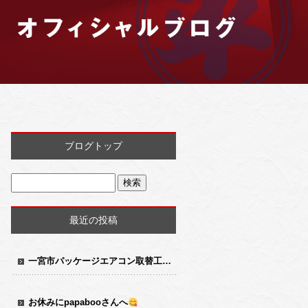
ブログトップ
最近の投稿
一宮市パッケージエアコン取替工事
お休みにpapabooさんへ