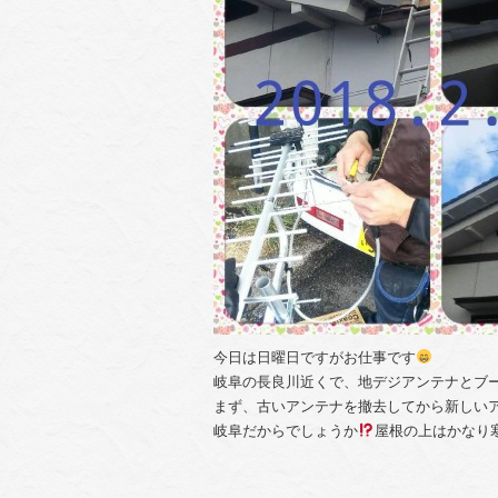
今日は日曜日ですがお仕事です
岐阜の長良川近くで、地デジアンテナとブ
まず、古いアンテナを撤去してから新しい
岐阜だからでしょうか
屋根の上はかなり寒