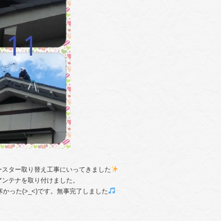
ースター取り替え工事にいってきました
アンテナを取り付けました。
かった(>_<)です。無事完了しました