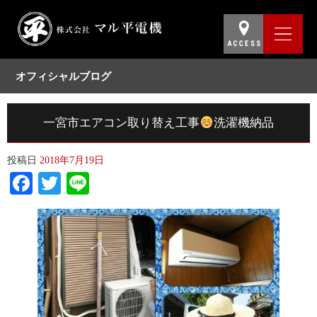
オフィシャルブログ
一宮市エアコン取り替え工事
洗濯機納品
投稿日
2018年7月19日
Facebook
Twitter
Line