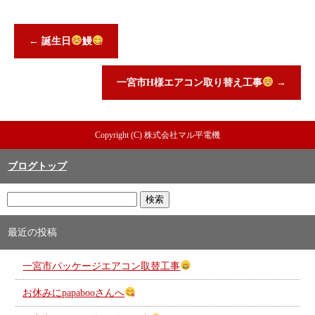
←
誕生日
鰻
一宮市H様エアコン取り替え工事
→
Copyright (C) 株式会社マル平電機
ブログトップ
最近の投稿
一宮市パッケージエアコン取替工事
お休みにpapabooさんへ