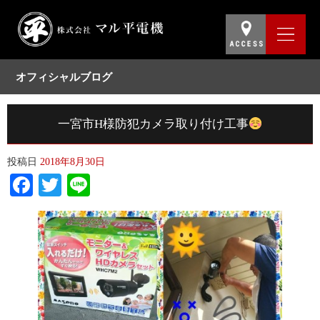
オフィシャルブログ
一宮市H様防犯カメラ取り付け工事
投稿日
2018年8月30日
Facebook
Twitter
Line