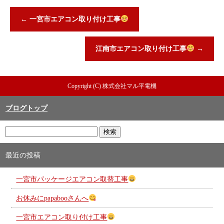
←
一宮市エアコン取り付け工事
江南市エアコン取り付け工事
→
Copyright (C) 株式会社マル平電機
ブログトップ
最近の投稿
一宮市パッケージエアコン取替工事
お休みにpapabooさんへ
一宮市エアコン取り付け工事