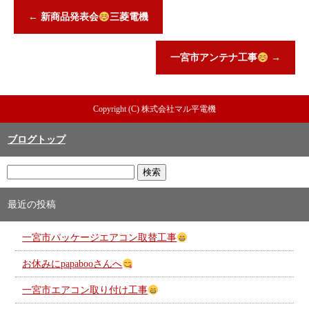
←
新商品発表会
三菱電機
一宮市アンテナ工事
→
Copyright (C) 株式会社マル平電機
ブログトップ
最近の投稿
一宮市パッケージエアコン取替工事
お休みにpapabooさんへ
一宮市エアコン取り付け工事