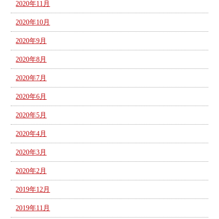
2020年11月
2020年10月
2020年9月
2020年8月
2020年7月
2020年6月
2020年5月
2020年4月
2020年3月
2020年2月
2019年12月
2019年11月