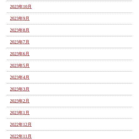
2023年10月
2023年9月
2023年8月
2023年7月
2023年6月
2023年5月
2023年4月
2023年3月
2023年2月
2023年1月
2022年12月
2022年11月