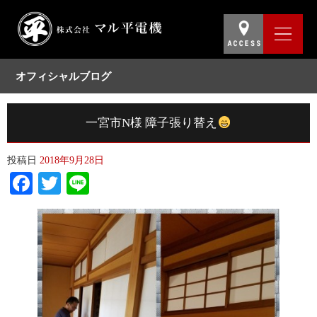
オフィシャルブログ
一宮市N様 障子張り替え
投稿日
2018年9月28日
Facebook
Twitter
Line