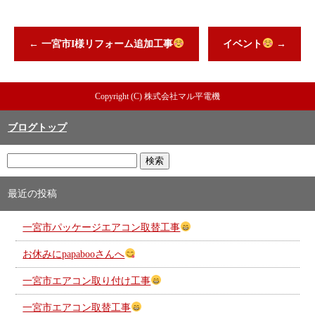
←
一宮市I様リフォーム追加工事
イベント
→
Copyright (C) 株式会社マル平電機
ブログトップ
最近の投稿
一宮市パッケージエアコン取替工事
お休みにpapabooさんへ
一宮市エアコン取り付け工事
一宮市エアコン取替工事