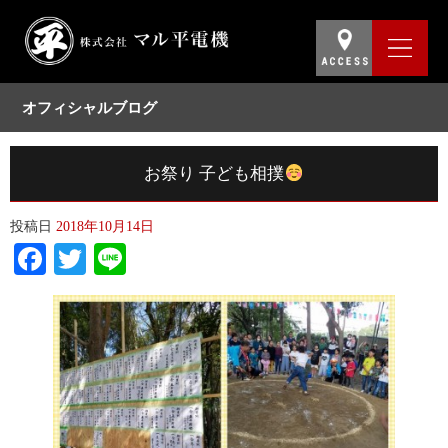
オフィシャルブログ
お祭り 子ども相撲
投稿日
2018年10月14日
Facebook
Twitter
Line