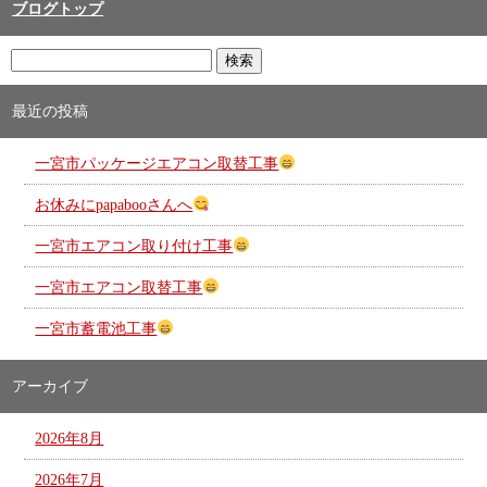
ブログトップ
最近の投稿
一宮市パッケージエアコン取替工事
お休みにpapabooさんへ
一宮市エアコン取り付け工事
一宮市エアコン取替工事
一宮市蓄電池工事
アーカイブ
2026年8月
2026年7月