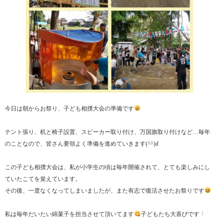
今日は朝からお祭り、子ども相撲大会の準備です
テント張り、机と椅子設置、スピーカー取り付け、万国旗取り付けなど…毎年
のことなので、皆さん要領よく準備を進めていきます(^^)d
この子ども相撲大会は、私が小学生の頃は毎年開催されて、とても楽しみにし
ていたこてを覚えています。
その後、一度なくなってしまいましたが、また有志で復活させたお祭りです
私は毎年だいたい綿菓子を担当させて頂いてます
子どもたち大喜びです