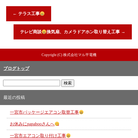
←
テラス工事
テレビ商談
換気扇、カメラドアホン取り替え工事
→
Copyright (C) 株式会社マル平電機
ブログトップ
最近の投稿
一宮市パッケージエアコン取替工事
お休みにpapabooさんへ
一宮市エアコン取り付け工事