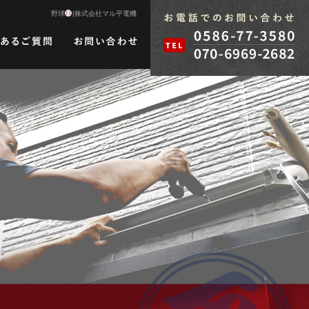
野球
|株式会社マル平電機