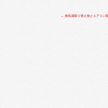
←
換気扇取り替え他とエアコン