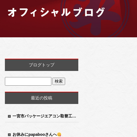
ブログトップ
最近の投稿
一宮市パッケージエアコン取替工事
お休みにpapabooさんへ