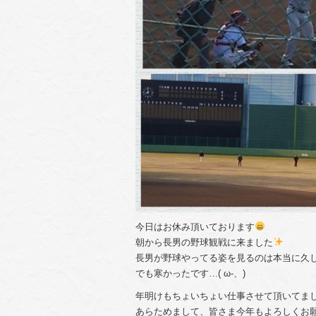
今日はお休み頂いております
朝から長男の野球観戦に来ました
長男が野球やってる姿を見るのは本当に久
でも寒かったです…( ω-、)
年明けもちょいちょい仕事させて頂いてま
あらためまして、皆さま今年もよろしくお願いい