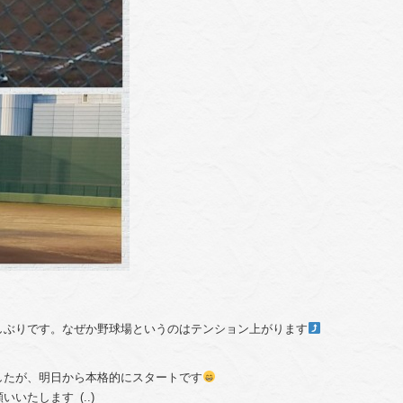
しぶりです。なぜか野球場というのはテンション上がります
したが、明日から本格的にスタートです
たします_(..)_