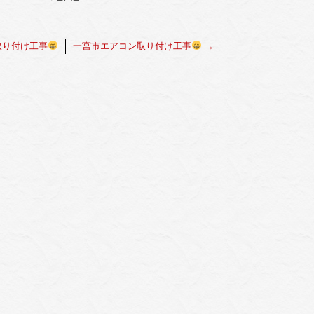
取り付け工事
一宮市エアコン取り付け工事
→