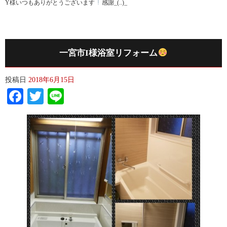
Y様いつもありがとうございます
感謝_(..)_
一宮市I様浴室リフォーム
投稿日
2018年6月15日
Facebook
Twitter
Line