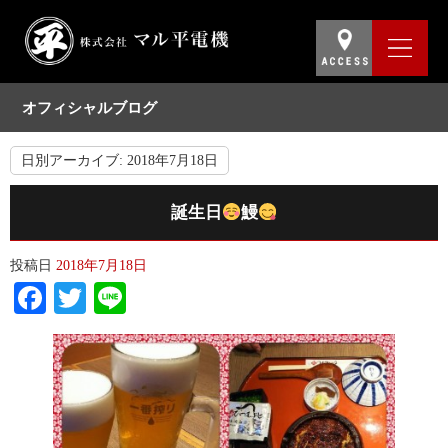
オフィシャルブログ
日別アーカイブ:
2018年7月18日
誕生日
鰻
投稿日
2018年7月18日
Facebook
Twitter
Line