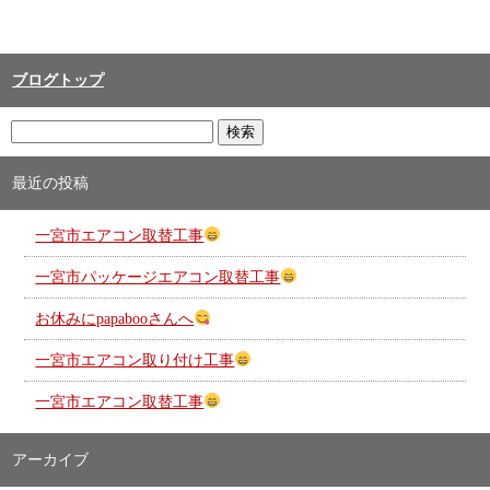
ブログトップ
最近の投稿
一宮市エアコン取替工事
一宮市パッケージエアコン取替工事
お休みにpapabooさんへ
一宮市エアコン取り付け工事
一宮市エアコン取替工事
アーカイブ