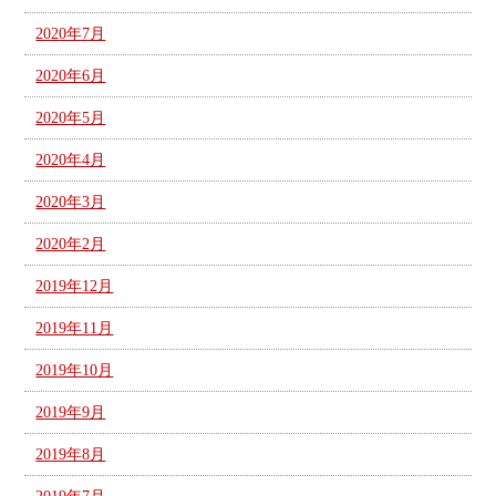
2020年7月
2020年6月
2020年5月
2020年4月
2020年3月
2020年2月
2019年12月
2019年11月
2019年10月
2019年9月
2019年8月