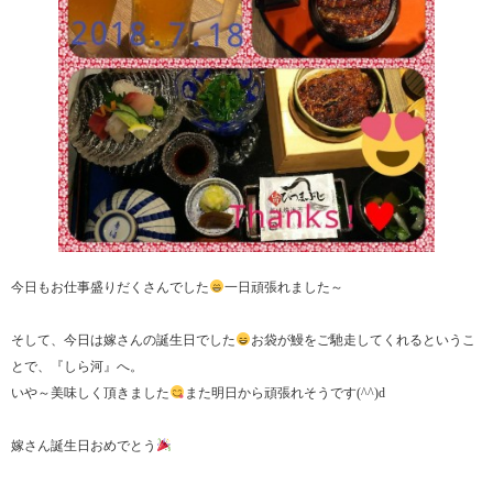
今日もお仕事盛りだくさんでした
一日頑張れました～
そして、今日は嫁さんの誕生日でした
お袋が鰻をご馳走してくれるというこ
とで、『しら河』へ。
いや～美味しく頂きました
また明日から頑張れそうです(^^)d
嫁さん誕生日おめでとう