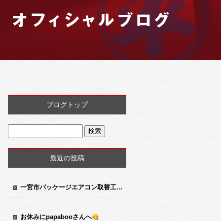
ブログトップ
最近の投稿
一宮市パッケージエアコン取替工事
お休みにpapabooさんへ