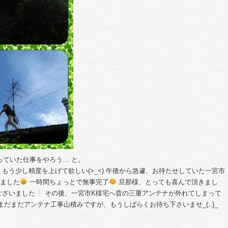
っていた仕事をやろう… と。
もう少し精度を上げて欲しい(>_<) 午後から急遽、お待たせしていた一宮市
きました
一時間ちょっとで無事完了
旦那様、とっても喜んで頂きまし
うございました
その後、一宮市K様宅へ昔の三重アンテナが外れてしまって
だまだアンテナ工事山積みですが、もうしばらくお待ち下さいませ_(..)_