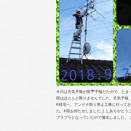
今日は天気予報が雨
予報だたので、たま
雨はほとんど降りませんでした。天気予報、
K様宅へ、アンテナ取り替え工事に行って
た。K様お待たせしました_(..)_ありがと
ブラブラとなっていたので撤去しました。 ま