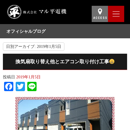
オフィシャルブログ
日別アーカイブ:
2019年1月5日
換気扇取り替え他とエアコン取り付け工事
投稿日
2019年1月5日
Facebook
Twitter
Line