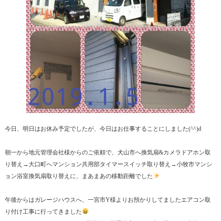
今日、明日はお休み予定でしたが、今日はお仕事することにしました(^^)d
朝一から地元管理会社様からのご依頼で、犬山市へ換気扇&カメラドアホン取
り替え→大口町へマンション共用部タイマースイッチ取り替え→小牧市マンシ
ョン浴室換気扇取り替えに、まあまあの移動距離でした
午後からはガレージハウスへ、一宮市Y様よりお預かりしてましたエアコン取
り付け工事に行ってきました