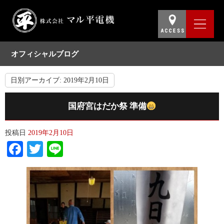
オフィシャルブログ
日別アーカイブ:
2019年2月10日
国府宮はだか祭 準備
投稿日
2019年2月10日
Facebook
Twitter
Line