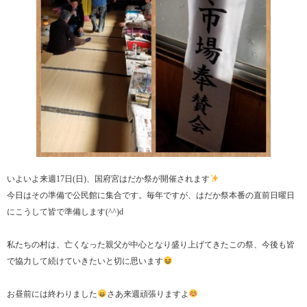
いよいよ来週17日(日)、国府宮はだか祭が開催されます
今日はその準備で公民館に集合です。毎年ですが、はだか祭本番の直前日曜日
にこうして皆で準備します(^^)d
私たちの村は、亡くなった親父が中心となり盛り上げてきたこの祭、今後も皆
で協力して続けていきたいと切に思います
お昼前には終わりました
さあ来週頑張りますよ