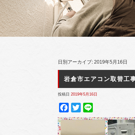
日別アーカイブ:
2019年5月16日
岩倉市エアコン取替工
投稿日
2019年5月16日
Facebook
Twitter
Line