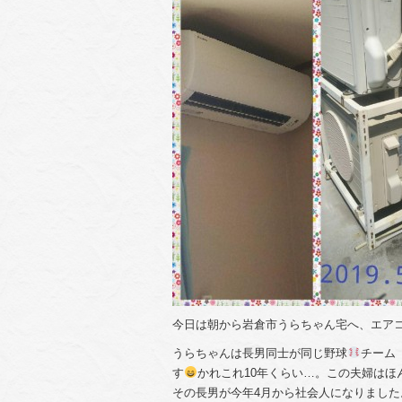
今日は朝から岩倉市うらちゃん宅へ、エア
うらちゃんは長男同士が同じ野球
チーム
す
かれこれ10年くらい…。この夫婦はほ
その長男が今年4月から社会人になりまし