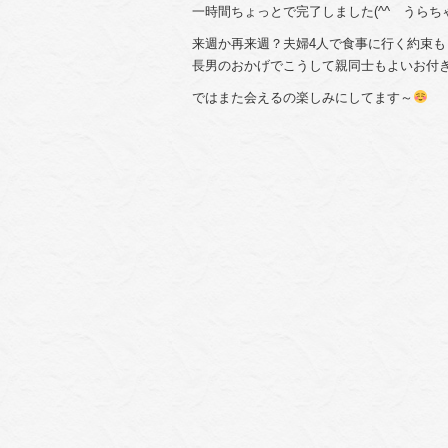
一時間ちょっとで完了しました(^^ゞうら
来週か再来週？夫婦4人で食事に行く約束も
長男のおかげでこうして親同士もよいお付き合
ではまた会えるの楽しみにしてます～