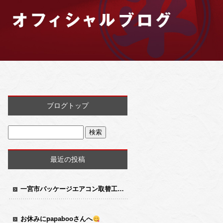
ブログトップ
最近の投稿
一宮市パッケージエアコン取替工事
お休みにpapabooさんへ