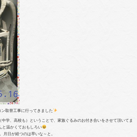
コン取替工事に行ってきました
（中学、高校も）ということで、家族ぐるみのお付き合いをさせて頂いてま
んと温かくておもしろい
た。月日が経つのは早いな～と。