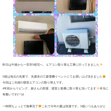
昨日は午後から一宮市S様宅へ、エアコン取り替え工事に行ってきました
S様は地元の先輩で、先週末の三菱電機イベントにてお買い上げ頂きました
今回はご夫婦の寝室エアコンの取り替えです。
4年前からリビング、娘さんの部屋、寝室と順番に取り替え頂いてます
本当に
有難いです(^^)d
一時間ちょっとで無事完了
これで今年の夏は快適です。S様いつもありがと