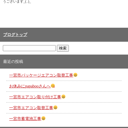
うございます_(..)_
ブログトップ
最近の投稿
一宮市パッケージエアコン取替工事
お休みにpapabooさんへ
一宮市エアコン取り付け工事
一宮市エアコン取替工事
一宮市蓄電池工事