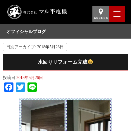
オフィシャルブログ
日別アーカイブ:
2018年5月26日
水回りリフォーム完成
投稿日
2018年5月26日
Facebook
Twitter
Line