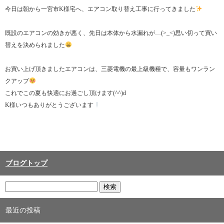
今日は朝から一宮市K様宅へ、エアコン取り替え工事に行ってきました
既設のエアコンの効きが悪く、先日は本体から水漏れが…(>_<)思い切って買い
替えを決められました
お買い上げ頂きましたエアコンは、三菱電機の最上級機種で、容量もワンラン
クアップ
これでこの夏も快適にお過ごし頂けます(^^)d
K様いつもありがとうございます
ブログトップ
最近の投稿