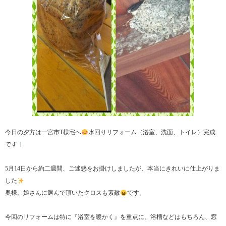
今日の夕方は一宮市T様宅へ
水回りリフォーム（浴室、洗面、トイレ）完成
です
5月14日から約二週間、ご迷惑をお掛けしましたが、本当にきれいに仕上がりま
した
奥様、娘さんに選んで頂いたクロスも素敵
です。
今回のリフォームは特に『浴室を暖かく』を重点に、浴槽などはもちろん、窓