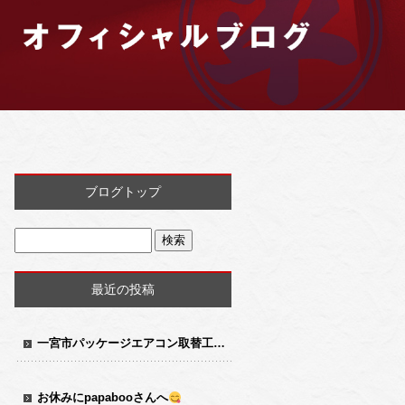
ブログトップ
最近の投稿
一宮市パッケージエアコン取替工事
お休みにpapabooさんへ