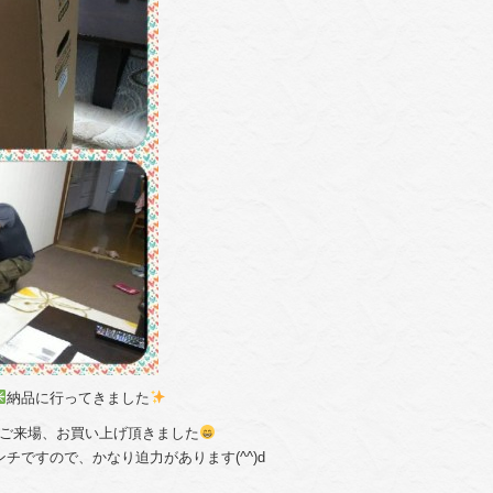
納品に行ってきました
でご来場、お買い上げ頂きました
チですので、かなり迫力があります(^^)d