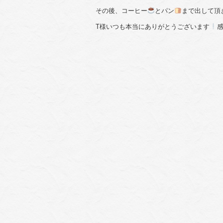
その後、コーヒー
とパン
まで出して頂
T様いつも本当にありがとうございます
感