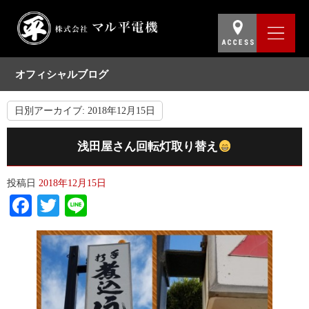
オフィシャルブログ
日別アーカイブ:
2018年12月15日
浅田屋さん回転灯取り替え
投稿日
2018年12月15日
Facebook
Twitter
Line